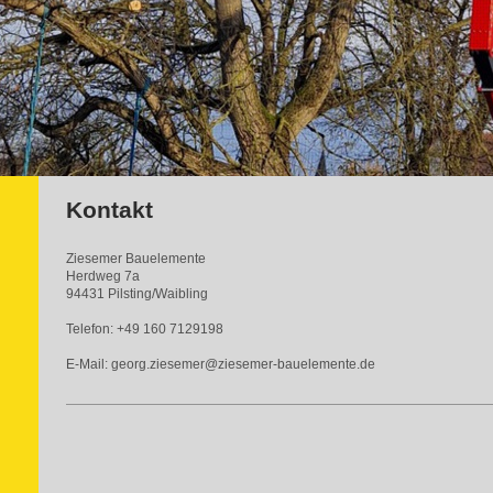
Kontakt
Ziesemer Bauelemente
Herdweg 7a
94431 Pilsting/Waibling
Telefon: +49 160 7129198
E-Mail: georg.ziesemer@ziesemer-bauelemente.de