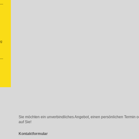
ng
Sie möchten ein unverbindliches Angebot, einen persönlichen Termin 
auf Sie!
Kontaktformular