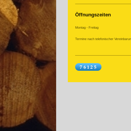
Öffnungszeiten
Montag - Freitag
Termine nach telefonischer Vereinbaru