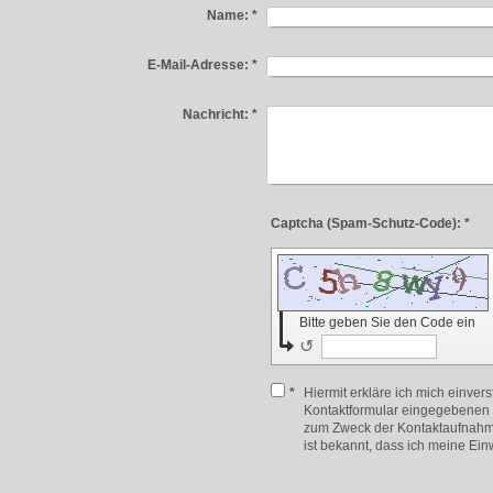
Name:
*
E-Mail-Adresse:
*
Nachricht:
*
Captcha (Spam-Schutz-Code): *
Bitte geben Sie den Code ein
↺
*
Hiermit erkläre ich mich einver
Kontaktformular eingegebenen 
zum Zweck der Kontaktaufnahme
ist bekannt, dass ich meine Einw