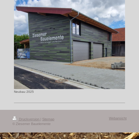
Neubau 2025
Webansicht
Druckversion
|
Sitemap
© Ziesemer Bauelemente