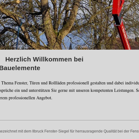
ich Willkomm
elemente
 Thema Fenster, Türen und Rollläden professionell gestalten und dabei individu
sprüche ein und unterstützen Sie gerne mit unseren kompetenten Leistungen. S
erem professionellen Angebot.
ezeichnet mit dem Ilbruck Fenster-Siegel für herrausragende Qualität bei der Fen